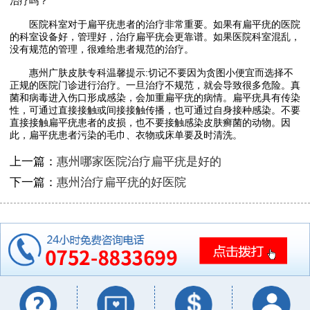
治疗吗？
医院科室对于扁平疣患者的治疗非常重要。如果有扁平疣的医院
的科室设备好，管理好，治疗扁平疣会更靠谱。如果医院科室混乱，
没有规范的管理，很难给患者规范的治疗。
惠州广肤皮肤专科温馨提示:切记不要因为贪图小便宜而选择不
正规的医院门诊进行治疗。一旦治疗不规范，就会导致很多危险。真
菌和病毒进入伤口形成感染，会加重扁平疣的病情。扁平疣具有传染
性，可通过直接接触或间接接触传播，也可通过自身接种感染。不要
直接接触扁平疣患者的皮损，也不要接触感染皮肤癣菌的动物。因
此，扁平疣患者污染的毛巾、衣物或床单要及时清洗。
上一篇：
惠州哪家医院治疗扁平疣是好的
下一篇：
惠州治疗扁平疣的好医院