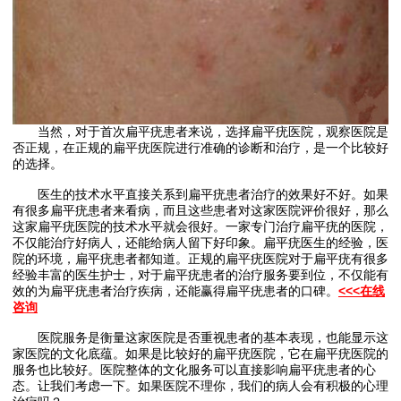
当然，对于首次扁平疣患者来说，选择扁平疣医院，观察医院是
否正规，在正规的扁平疣医院进行准确的诊断和治疗，是一个比较好
的选择。
医生的技术水平直接关系到扁平疣患者治疗的效果好不好。如果
有很多扁平疣患者来看病，而且这些患者对这家医院评价很好，那么
这家扁平疣医院的技术水平就会很好。一家专门治疗扁平疣的医院，
不仅能治疗好病人，还能给病人留下好印象。扁平疣医生的经验，医
院的环境，扁平疣患者都知道。正规的扁平疣医院对于扁平疣有很多
经验丰富的医生护士，对于扁平疣患者的治疗服务要到位，不仅能有
效的为扁平疣患者治疗疾病，还能赢得扁平疣患者的口碑。
<<<在线
咨询
医院服务是衡量这家医院是否重视患者的基本表现，也能显示这
家医院的文化底蕴。如果是比较好的扁平疣医院，它在扁平疣医院的
服务也比较好。医院整体的文化服务可以直接影响扁平疣患者的心
态。让我们考虑一下。如果医院不理你，我们的病人会有积极的心理