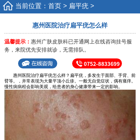
当前位置：
首页
>
扁平疣
>
惠州医院治疗扁平疣怎么样
温馨提示：
惠州广肤皮肤科已开通网上在线咨询挂号服
务，来院优先安排就诊，无需排队。
惠州医院治疗扁平疣怎么样？扁平疣，多发生于面部、手背、前
臂等。，并常表现为大量平顶小丘疹。一般无自觉症状，偶有瘙痒。
慢性病病程会影响美观，给患者的身心健康带来一定的影响。