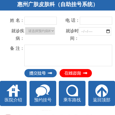
惠州广肤皮肤科（自助挂号系统）
姓 名：
电 话：
就诊疾
就诊时
病：
间：
备 注：
医院介绍
预约挂号
乘车路线
返回顶部