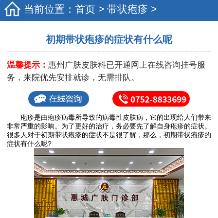
当前位置：
首页
>
带状疱疹
>
初期带状疱疹的症状有什么呢
温馨提示：
惠州广肤皮肤科已开通网上在线咨询挂号服
务，来院优先安排就诊，无需排队。
疱疹是由疱疹病毒所导致的病毒性皮肤病，它的出现给人们带来
非常严重的影响。为了更好的治疗，务必要先了解自身疱疹的症状。
很多人对于初期带状疱疹的症状不是很了解，那么，初期带状疱疹的
症状有什么呢?