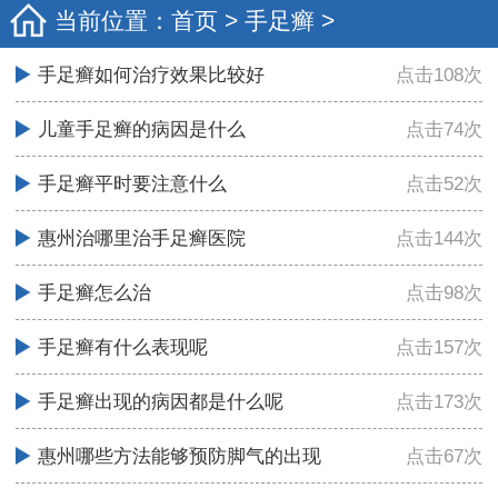
当前位置：
首页
>
手足癣
>
手足癣如何治疗效果比较好
点击108次
儿童手足癣的病因是什么
点击74次
手足癣平时要注意什么
点击52次
惠州治哪里治手足癣医院
点击144次
手足癣怎么治
点击98次
手足癣有什么表现呢
点击157次
手足癣出现的病因都是什么呢
点击173次
惠州哪些方法能够预防脚气的出现
点击67次