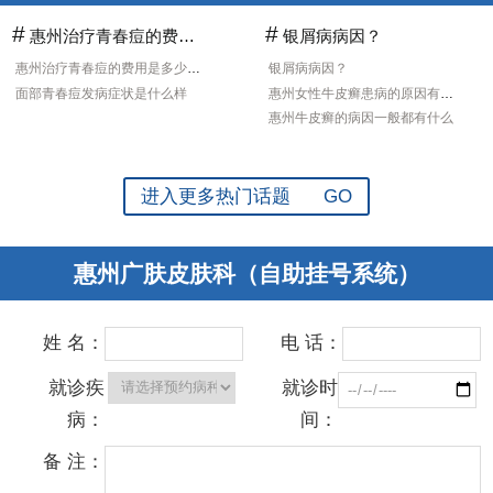
#
#
惠州治疗青春痘的费用是多少?青春痘的症状有什
银屑病病因？
惠州治疗青春痘的费用是多少?青春痘的症状有什
银屑病病因？
面部青春痘发病症状是什么样
惠州女性牛皮癣患病的原因有哪些
惠州牛皮癣的病因一般都有什么
进入更多热门话题 GO
惠州广肤皮肤科（自助挂号系统）
姓 名：
电 话：
就诊疾
就诊时
病：
间：
备 注：